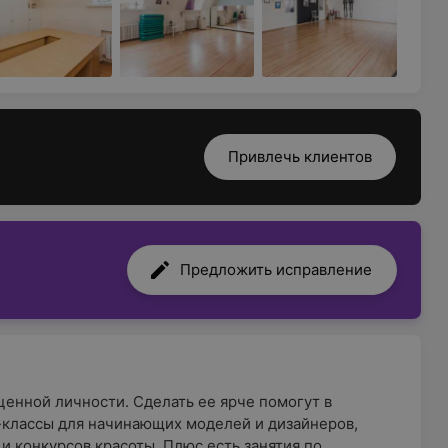
Привлечь клиентов
Предложить исправление
оценной личности. Сделать ее ярче помогут в
р-классы для начинающих моделей и дизайнеров,
и конкурсов красоты. Плюс есть занятия по