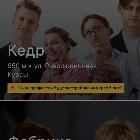
Кедр
650 м • ул. Революционная
Курсы
Какие профессии будут востребованы через 5 лет?