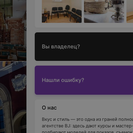
Вы владелец?
Нашли ошибку?
О нас
Вкус и стиль — это одна из граней полн
агентстве BJ: здесь дают курсы и масте
подбирают моделей для показов, съемок 