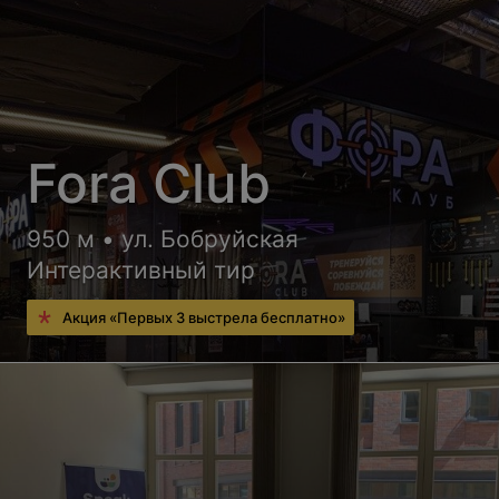
Fora Club
950 м • ул. Бобруйская
Интерактивный тир
Акция «Первых 3 выстрела бесплатно»