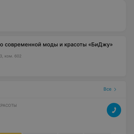
во современной моды и красоты «БиДжу»
3, ком. 602
Все
КРАСОТЫ