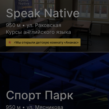
Speak Native
950 м • ул. Раковская
Курсы английского языка
⚡Мы открыли детскую комнату «Ананас»
Спорт Парк
950 м • ул. Мясникова