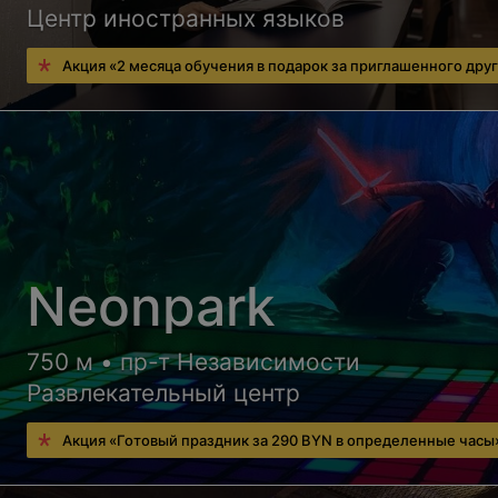
Центр иностранных языков
Акция «2 месяца обучения в подарок за приглашенного дру
Neonpark
750 м • пр-т Независимости
Развлекательный центр
Акция «Готовый праздник за 290 BYN в определенные часы