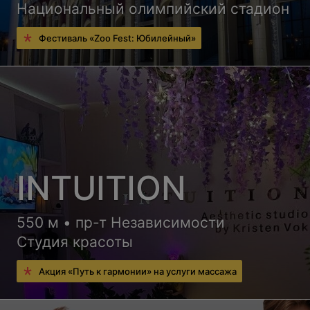
Национальный олимпийский стадион
Фестиваль «Zoo Fest: Юбилейный»
INTUITION
550 м • пр-т Независимости
Студия красоты
Акция «Путь к гармонии» на услуги массажа