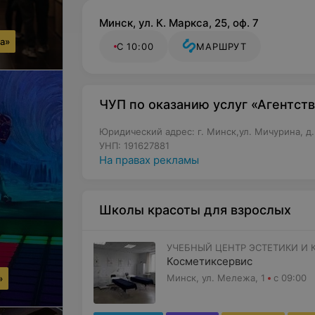
Минск, ул. К. Маркса, 25, оф. 7
га»
С 10:00
МАРШРУТ
ЧУП по оказанию услуг «Агентст
Юридический адрес: г. Минск,ул. Мичурина, д.
УНП: 191627881
На правах рекламы
Школы красоты для взрослых
УЧЕБНЫЙ ЦЕНТР ЭСТЕТИКИ И 
Косметиксервис
Минск, ул. Мележа, 1
с 09:00
»