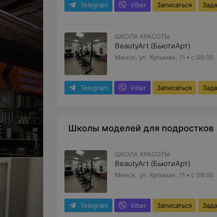
Telegram
Viber
Записаться
Зада
ШКОЛА КРАСОТЫ
BeautyArt (БьютиАрт)
Минск, ул. Кульман, 11
с 09:00
Telegram
Viber
Записаться
Зада
Школы моделей для подростков
ШКОЛА КРАСОТЫ
BeautyArt (БьютиАрт)
Минск, ул. Кульман, 11
с 09:00
Telegram
Viber
Записаться
Зада