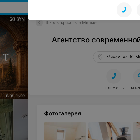
Поиск мест и событий
Школы красоты в Минске
Агентство современной
Минск, ул. К. М
ТЕЛЕФОНЫ
МАР
Фотогалерея