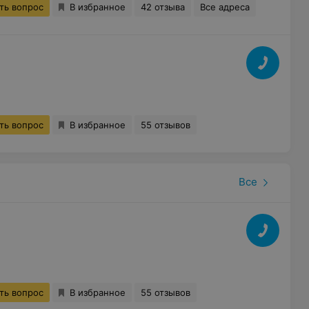
ть вопрос
В избранное
42 отзыва
Все адреса
ть вопрос
В избранное
55 отзывов
Все
ть вопрос
В избранное
55 отзывов